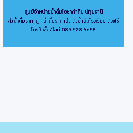
ศูนย์จำหน่ายน้ำดื่มโอซาก้าคิน
ปทุมธานี
ส่งน้ำดื่มราคาถูก น้ำดื่มราคาส่ง ส่งน้ำดื่มโรงเรียน ส่งฟรี
โทรสั่งซื้อ/ไลน์ 085 528 6658