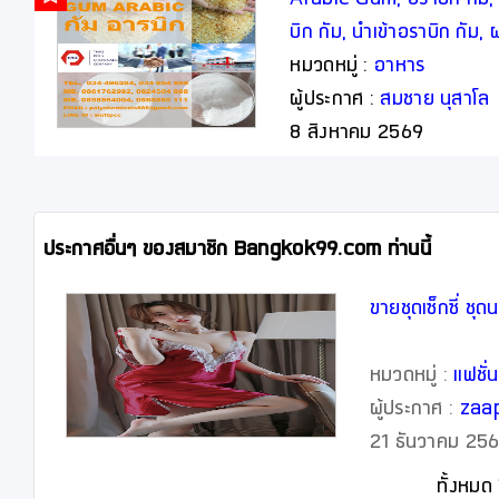
บิก กัม, นำเข้าอราบิก กัม,
หมวดหมู่ :
อาหาร
ผู้ประกาศ :
สมชาย นุสาโล
8 สิงหาคม 2569
ประกาศอื่นๆ ของสมาชิก Bangkok99.com ท่านนี้
ขายชุดเซ็กซี่ ชุด
หมวดหมู่ :
แฟชั่น
ผู้ประกาศ :
zaa
21 ธันวาคม 
ทั้งหมด