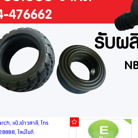
ch, แป้งข้าวสาลี, โทร
888, ไลน์ไอดี