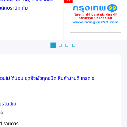
 ผลิตอราบิก กัม
นอนไม่ได้นอน ชุดยั่วผัวทุกชนิด สินค้างานดี เกรดเอ
pstudio
2566
1
รายการ