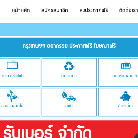
หน้าหลัก
สมัครสมาชิก
ลงประกาศฟรี
ติดต่อเร
กรุงเทพ99 อยากรวย ประกาศฟรี โฆษณาฟรี
เครื่องใช้ไฟฟ้า
ท่องเที่ยว
ดนตรีและบันเทิ
สวนและต้นไม้
กีฬา
สัตว์เลี้ยง