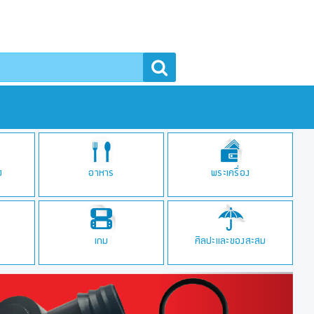
า
ง
อาหาร
พระเครื่อง
เกม
ศิลปะและของสะสม
Next