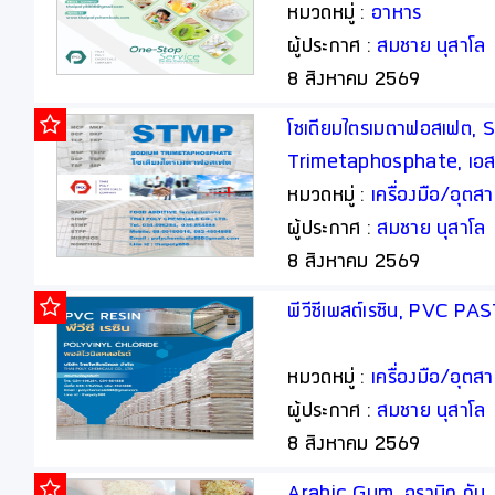
thaipoly8888
หมวดหมู่ :
อาหาร
ผู้ประกาศ :
สมชาย นุสาโล
8 สิงหาคม 2569
โซเดียมไตรเมตาฟอสเฟต, 
Trimetaphosphate, เอสที
อาหาร, Food Additive
หมวดหมู่ :
เครื่องมือ/อุต
ผู้ประกาศ :
สมชาย นุสาโล
8 สิงหาคม 2569
พีวีซีเพสต์เรซิน, PVC P
หมวดหมู่ :
เครื่องมือ/อุต
ผู้ประกาศ :
สมชาย นุสาโล
8 สิงหาคม 2569
Arabic Gum, อราบิก กัม,