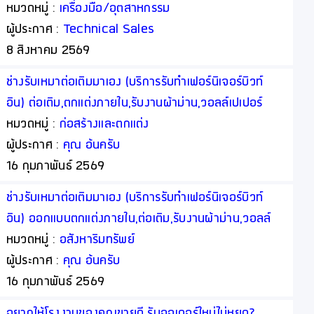
หมวดหมู่ :
เครื่องมือ/อุตสาหกรรม
ผู้ประกาศ :
Technical Sales
8 สิงหาคม 2569
ช่างรับเหมาต่อเติมมาเอง (บริการรับทำเฟอร์นิเจอร์บิวท์
อิน) ต่อเติม,ตกแต่งภายใน,รับงานผ้าม่าน,วอลล์เปเปอร์
โดยออกแบบพร้อมให้คำปรึกษาฟรี (เรารับงานโดยตรงจาก
หมวดหมู่ :
ก่อสร้างและตกแต่ง
ท่าน)
ผู้ประกาศ :
คุณ อ้นครับ
16 กุมภาพันธ์ 2569
ช่างรับเหมาต่อเติมมาเอง (บริการรับทำเฟอร์นิเจอร์บิวท์
อิน) ออกแบบตกแต่งภายใน,ต่อเติม,รับงานผ้าม่าน,วอลล์
เปเปอร์ โดยออกแบบพร้อมให้คำปรึกษาฟรี (เรารับงาน
หมวดหมู่ :
อสังหาริมทรัพย์
โดยตรงจากท่าน)
ผู้ประกาศ :
คุณ อ้นครับ
16 กุมภาพันธ์ 2569
อยากให้โรงงานของคุณขายดี รับออเดอร์ใหม่ไม่หยุด?