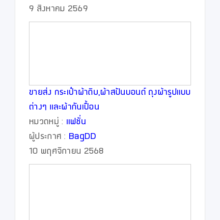
9 สิงหาคม 2569
ขายส่ง กระเป๋าผ้าดิบ,ผ้าสปันบอนด์ ถุงผ้ารูปแบบ
ต่างๆ และผ้ากันเปื้อน
หมวดหมู่ :
แฟชั่น
ผู้ประกาศ :
BagDD
10 พฤศจิกายน 2568