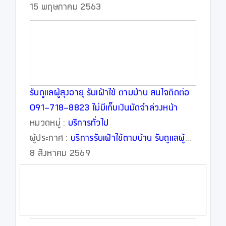
15 พฤษภาคม 2563
รับดูแลผู้สุงอายุ รับเฝ้าไข้ ตามบ้าน สนใจติดต่อ
091-718-8823 ไม่มีเก็บเงินมัดจำล่วงหน้า
หมวดหมู่ :
บริการทั่วไป
ผู้ประกาศ :
บริการรับเฝ้าไข้ตามบ้าน รับดูแลผู้
ป่วย ไม่มีเก็บเงินมัดจำล่วงหน้า สนใจโทร.091-
8 สิงหาคม 2569
718-8823