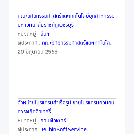
คณะวิศวกรรมศาสตร์และเทคโนโลยีอุตสาหกรรม
มหาวิทยาลัยราชภัฏเพชรบุรี
หมวดหมู่ :
อื่นๆ
ผู้ประกาศ :
คณะวิศวกรรมศาสตร์และเทคโนโลยี
อุตสาหกรรม
20 มิถุนายน 2565
จำหน่ายโปรแกรมสำเร็จรูป ขายโปรแกรมควบคุม
การผลิตจิวเวลรี่
หมวดหมู่ :
คอมพิวเตอร์
ผู้ประกาศ :
PChinSoftService