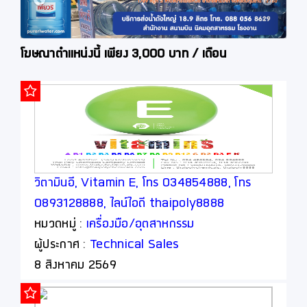
โฆษณาตำแหน่งนี้ เพียง 3,000 บาท / เดือน
ร
วิตามินอี, Vitamin E, โทร 034854888, โทร
0893128888, ไลน์ไอดี thaipoly8888
หมวดหมู่ :
เครื่องมือ/อุตสาหกรรม
ผู้ประกาศ :
Technical Sales
8 สิงหาคม 2569