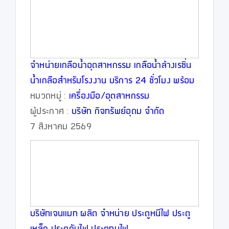
จำหน่ายเกลือน้ำอุตสาหกรรม เกลือน้ำล้างเรซิ่น
น้ำเกลือสำหรับโรงงาน บริการ 24 ชั่วโมง พร้อม
จัดส่งทั่วประเทศ
หมวดหมู่ :
เครื่องมือ/อุตสาหกรรม
ผู้ประกาศ :
บริษัท กิจทรัพย์อุดม จำกัด
7 สิงหาคม 2569
บริษัทเจนแมท ผลิต จำหน่าย ประตูหนีไฟ ประตู