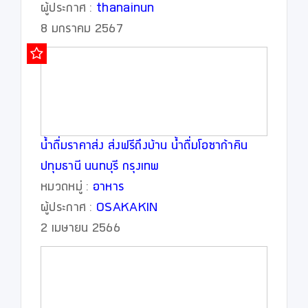
ผู้ประกาศ :
thanainun
8 มกราคม 2567
น้ำดื่มราคาส่ง ส่งฟรีถึงบ้าน น้ำดื่มโอซาก้าคิน
ปทุมธานี นนทบุรี กรุงเทพ
หมวดหมู่ :
อาหาร
ผู้ประกาศ :
OSAKAKIN
2 เมษายน 2566