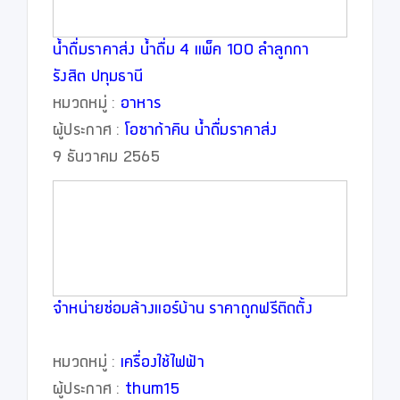
น้ำดื่มราคาส่ง น้ำดื่ม 4 แพ็ค 100 ลำลูกกา
รังสิต ปทุมธานี
หมวดหมู่ :
อาหาร
ผู้ประกาศ :
โอซาก้าคิน น้ำดื่มราคาส่ง
9 ธันวาคม 2565
จำหน่ายซ่อมล้างแอร์บ้าน ราคาถูกฟรีติดตั้ง
หมวดหมู่ :
เครื่องใช้ไฟฟ้า
ผู้ประกาศ :
thum15