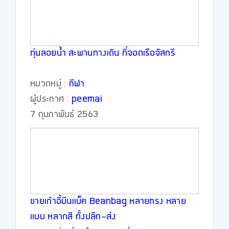
ทุ่นลอยน้ำ สะพานทางเดิน ที่จอดเรือจัสกรี
หมวดหมู่ :
กีฬา
ผู้ประกาศ :
peemai
7 กุมภาพันธ์ 2563
ขายเก้าอี้บีนแบ็ค Beanbag หลายทรง หลาย
แบบ หลากสี ทั้งปลีก-ส่ง