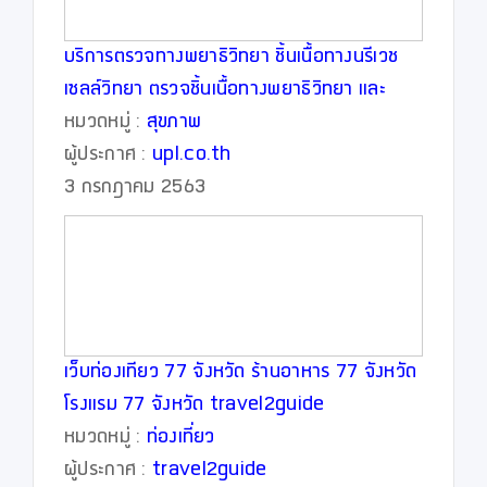
บริการตรวจทางพยาธิวิทยา ชิ้นเนื้อทางนรีเวช
เซลล์วิทยา ตรวจชิ้นเนื้อทางพยาธิวิทยา และ
รายงานผลผ่านระบบออนไลน์
หมวดหมู่ :
สุขภาพ
ผู้ประกาศ :
upl.co.th
3 กรกฎาคม 2563
เว็บท่องเทียว 77 จังหวัด ร้านอาหาร 77 จังหวัด
โรงแรม 77 จังหวัด travel2guide
หมวดหมู่ :
ท่องเที่ยว
ผู้ประกาศ :
travel2guide