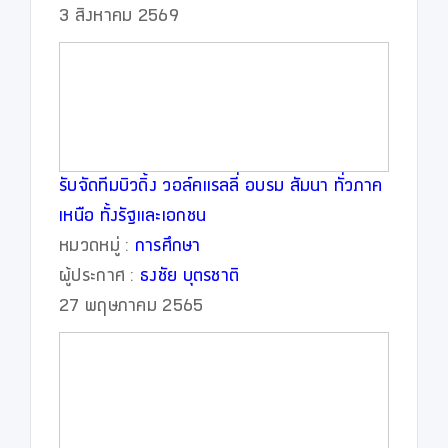
3 สิงหาคม 2569
รับจัดทีมบิวดิ้ง วอล์คแรลลี่ อบรม สัมนา ทั่วภาค
เหนือ ทั้งรัฐและเอกชน
หมวดหมู่ :
การศึกษา
ผู้ประกาศ :
ธงชัย บุตรชาติ
27 พฤษภาคม 2565