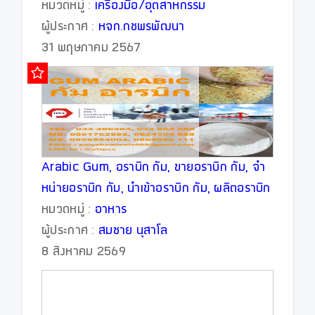
หมวดหมู่ :
เครื่องมือ/อุตสาหกรรม
ผู้ประกาศ :
หจก.กชพรพัฒนา
31 พฤษภาคม 2567
Arabic Gum, อราบิก กัม, ขายอราบิก กัม, จำ
หน่ายอราบิก กัม, นำเข้าอราบิก กัม, ผลิตอราบิก
กัม
หมวดหมู่ :
อาหาร
ผู้ประกาศ :
สมชาย นุสาโล
8 สิงหาคม 2569