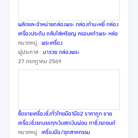
ผลิตและจำหน่ายกล่องพระ กล่องกำมะหยี่ กล่อง
เครื่องประดับ ตลับใส่เหรียญ ครอบแก้วพระ หล่อ
พระ
หมวดหมู่ :
พระเครื่อง
ผู้ประกาศ :
มารวย กล่องพระ
27 กรกฎาคม 2569
ซื้อขายเครื่องชั่งทั่วไทยมือ1มือ2 ราคาถูก ขาย
เครื่องชั่งรถบรรทุกเงินสดเงินผ่อน ตาชั่งรถยนต์
เงินผ่อน
หมวดหมู่ :
เครื่องมือ/อุตสาหกรรม