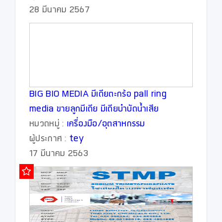
28 มีนาคม 2567
BIG BIO MEDIA มีเดียตะกร้อ pall ring
media ขายลูกมีเดีย มีเดียบำบัดน้ำเสีย
0863771698
หมวดหมู่ :
เครื่องมือ/อุตสาหกรรม
ผู้ประกาศ :
tey
17 มีนาคม 2563