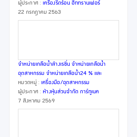
ผู้ประกาศ :
เครื่องรีดร้อน ฮีททรานเฟอร์
22 กรกฎาคม 2563
จำหน่ายเกลือน้ำล้างเรซิ่น จำหน่ายเกลือน้ำ
อุตสาหกรรม จำหน่ายเกลือน้ำ24 % และ
จำหน่ายเอทานอลราคาโรงงาน
หมวดหมู่ :
เครื่องมือ/อุตสาหกรรม
ผู้ประกาศ :
ห้างหุ้นส่วนจำกัด การ์ทูเนค
7 สิงหาคม 2569