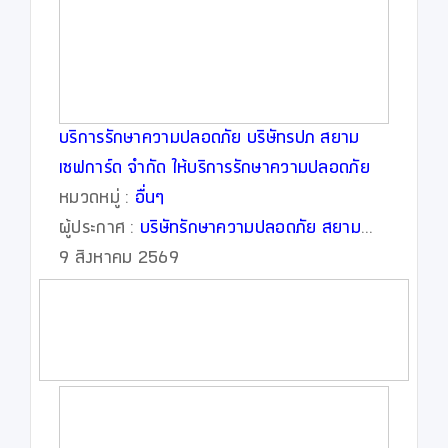
บริการรักษาความปลอดภัย บริษัทรปภ สยาม
เซฟการ์ด จำกัด ให้บริการรักษาความปลอดภัย
ทุกรูปแบบ พนักงานรปภ.ทุกนายผ่านการอบรม
หมวดหมู่ :
อื่นๆ
และมีใบประกอบวิชาชีพทุกนาย
ผู้ประกาศ :
บริษัทรักษาความปลอดภัย สยาม
เซฟการ์ด จำกัด
9 สิงหาคม 2569