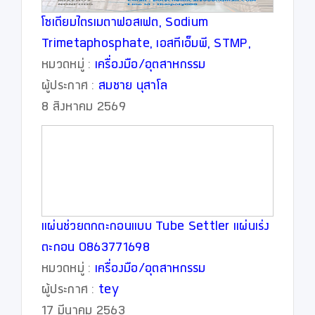
โซเดียมไตรเมตาฟอสเฟต, Sodium
Trimetaphosphate, เอสทีเอ็มพี, STMP,
วัตถุเจือปนอาหาร, Food Additive
หมวดหมู่ :
เครื่องมือ/อุตสาหกรรม
ผู้ประกาศ :
สมชาย นุสาโล
8 สิงหาคม 2569
แผ่นช่วยตกตะกอนแบบ Tube Settler แผ่นเร่ง
ตะกอน 0863771698
หมวดหมู่ :
เครื่องมือ/อุตสาหกรรม
ผู้ประกาศ :
tey
17 มีนาคม 2563