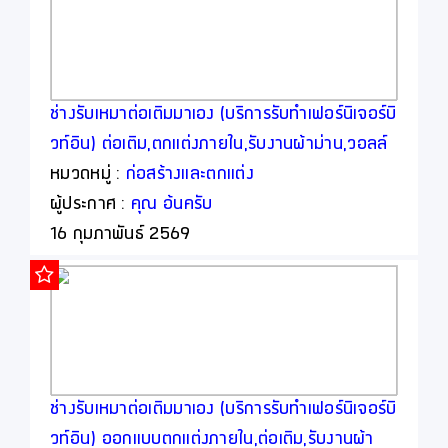
ช่างรับเหมาต่อเติมมาเอง (บริการรับทำเฟอร์นิเจอร์บิ
วท์อิน) ต่อเติม,ตกแต่งภายใน,รับงานผ้าม่าน,วอลล์
เปเปอร์ โดยออกแบบพร้อมให้คำปรึกษาฟรี (เรารับ
หมวดหมู่ :
ก่อสร้างและตกแต่ง
งานโดยตรงจากท่าน)
ผู้ประกาศ :
คุณ อ้นครับ
16 กุมภาพันธ์ 2569
ช่างรับเหมาต่อเติมมาเอง (บริการรับทำเฟอร์นิเจอร์บิ
วท์อิน) ออกแบบตกแต่งภายใน,ต่อเติม,รับงานผ้า