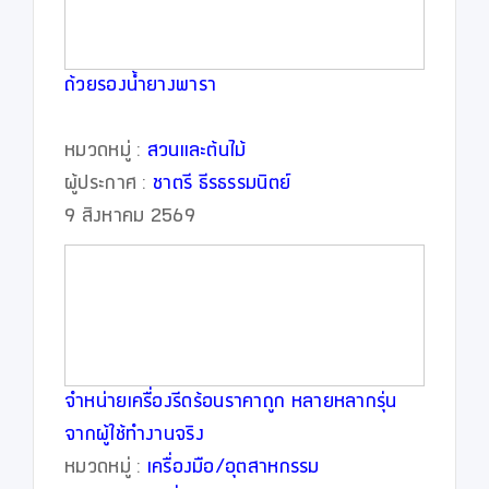
ถ้วยรองน้ำยางพารา
หมวดหมู่ :
สวนและต้นไม้
ผู้ประกาศ :
ชาตรี ธีรธรรมนิตย์
9 สิงหาคม 2569
จำหน่ายเครื่องรีดร้อนราคาถูก หลายหลากรุ่น
จากผู้ใช้ทำงานจริง
หมวดหมู่ :
เครื่องมือ/อุตสาหกรรม