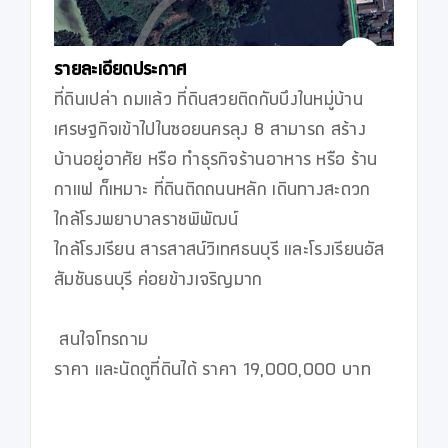
รายละเอียดประกาศ
ที่ดินเปล่า ถมแล้ว ที่ดินสวยติดกับบึงในหมู่บ้าน
เศรษฐกิจเข้าไปในซอยนครลุง 8 สามารถ สร้าง
บ้านอยู่อาศัย หรือ ทำธุรกิจร้านอาหาร หรือ ร้าน
กาแฟ ก็เหมาะ ที่ดินติดถนนหลัก เดินทางสะดวก

ใกล้โรงพยาบาลราชพิพัฒน์

ใกล้โรงเรียน สารสาสน์วิเทศธนบุรี และโรงเรียนอัส
สัมชันธนบุรี ค่อยข้างเจริญมาก

 สนใจโทรถาม

ราคา และนัดดูที่ดินได้ ราคา 19,000,000 บาท
