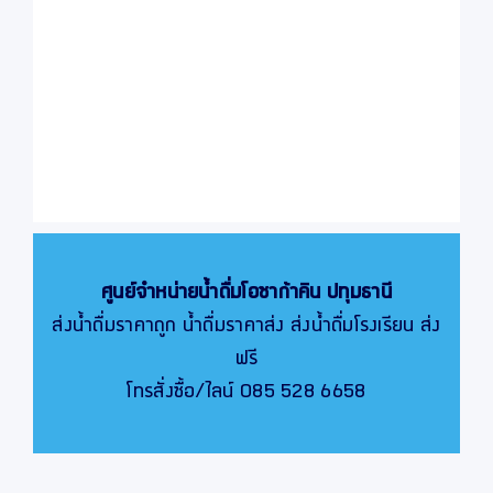
ศูนย์จำหน่ายน้ำดื่มโอซาก้าคิน
ปทุมธานี
ส่งน้ำดื่มราคาถูก น้ำดื่มราคาส่ง ส่งน้ำดื่มโรงเรียน ส่ง
ฟรี
โทรสั่งซื้อ/ไลน์ 085 528 6658