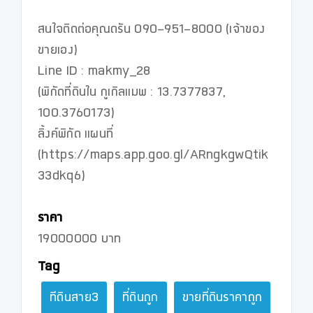
สนใจติดต่อคุณดรัน 090-951-8000 (เจ้าของ
ขายเอง)

Line ID : makmy_28

(พิกัดที่ดินใน กูเกิลแมพ : 13.7377837, 
100.3760173)

ลิ้งค์พิกัด แผนที่ 
(https://maps.app.goo.gl/ARngkgwQtik
33dkq6)

ราคา
19000000 บาท
Tag
ทีดินสาย3
ที่ดินถูก
ขายที่ดินราคาถูก