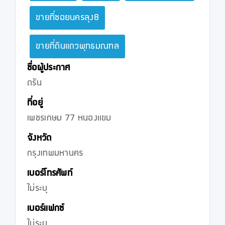
ขายที่ซอยนครลุง8
ขายที่ดินแถวพุทธมณฑล
ชื่อผู้ประกาศ
ดรัน
ที่อยู่
เพชรเกษม 77 หนองแขม
จังหวัด
กรุงเทพมหานคร
เบอร์โทรศัพท์
ไม่ระบุ
เบอร์แฟกซ์
ไม่ระบุ