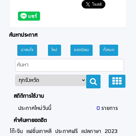
ค้นหาประกาศ
น่าสนใจ
ใหม่
ยอดนิยม
ทั้งหมด
สถิติการใช้งาน
ประกาศใหม่วันนี้
0
รายการ
คำค้นหายอดฮิต
โต๊ะจีน
แฟชั่นเกาหลี
ประกาศฟรี
แปลภาษา
2023