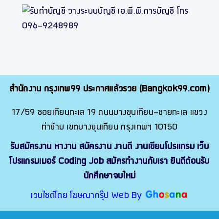
สำนักงาน กรุงเทพ99 ประกาศแล้วรวย (Bangkok99.com)
17/59 ซอยเทียนทะเล 19 ถนนบางขุนเทียน-ชายทะเล แขวง
ท่าข้าม เขตบางขุนเทียน กรุงเทพฯ 10150
รับสมัครงาน หางาน สมัครงาน งานดี งานเขียนโปรแกรม เว็บ
โปรแกรมเมอร์ Coding Job สมัครทำงานกับเรา ยินดีต้อนรับ
นักศึกษาจบใหม่
เวบไซต์โดย โฆษณากรุ๊ป Web By