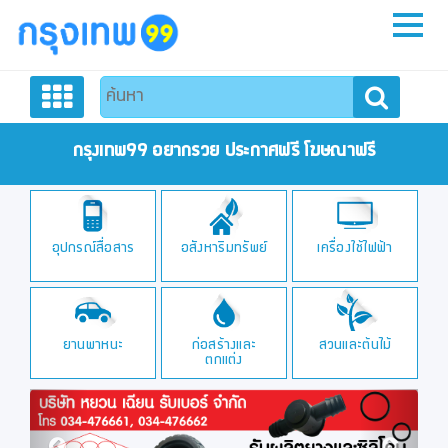
หน้าหลัก
สมัครสมาชิก
กรุงเทพ99 อยากรวย ประกาศฟรี โฆษณาฟรี
ลงประกาศฟรี
อุปกรณ์สื่อสาร
อสังหาริมทรัพย์
เครื่องใช้ไฟฟ้า
ติดต่อเรา
ยานพาหนะ
ก่อสร้างและ
สวนและต้นไม้
ตกแต่ง
Previous
Next