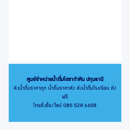
ศูนย์จำหน่ายน้ำดื่มโอซาก้าคิน
ปทุมธานี
ส่งน้ำดื่มราคาถูก น้ำดื่มราคาส่ง ส่งน้ำดื่มโรงเรียน ส่ง
ฟรี
โทรสั่งซื้อ/ไลน์ 085 528 6658