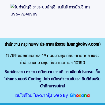
สำนักงาน กรุงเทพ99 ประกาศแล้วรวย (Bangkok99.com)
17/59 ซอยเทียนทะเล 19 ถนนบางขุนเทียน-ชายทะเล แขวง
ท่าข้าม เขตบางขุนเทียน กรุงเทพฯ 10150
รับสมัครงาน หางาน สมัครงาน งานดี งานเขียนโปรแกรม เว็บ
โปรแกรมเมอร์ Coding Job สมัครทำงานกับเรา ยินดีต้อนรับ
นักศึกษาจบใหม่
เวบไซต์โดย โฆษณากรุ๊ป Web By