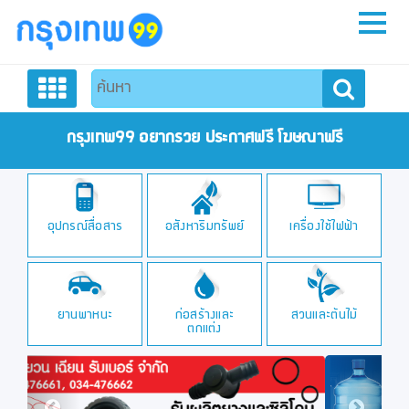
หน้าหลัก
สมัครสมาชิก
กรุงเทพ99 อยากรวย ประกาศฟรี โฆษณาฟรี
ลงประกาศฟรี
อุปกรณ์สื่อสาร
อสังหาริมทรัพย์
เครื่องใช้ไฟฟ้า
ติดต่อเรา
ยานพาหนะ
ก่อสร้างและ
สวนและต้นไม้
ตกแต่ง
Previous
Next