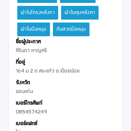
ผ้าใบโครงหลังคา
ผ้าใบคุมหลังคา
ผ้าใบมือหมุน
กันสาดมือหมุน
ชื่อผู้ประกาศ
ศิรินภา หาญศรี
ที่อยู่
164 ม.2 ต.สระแก้ว อ.เปือยน้อย
จังหวัด
ขอนแก่น
เบอร์โทรศัพท์
0854574249
เบอร์แฟกซ์