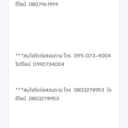
ดีไลน์  0807961999

***สนใจติดต่อสอบถาม โทร  099-073-4004  
ไอดีไลน์  0990734004

***สนใจติดต่อสอบถาม โทร  0803278953  ไอ
ดีไลน์  0803278953
