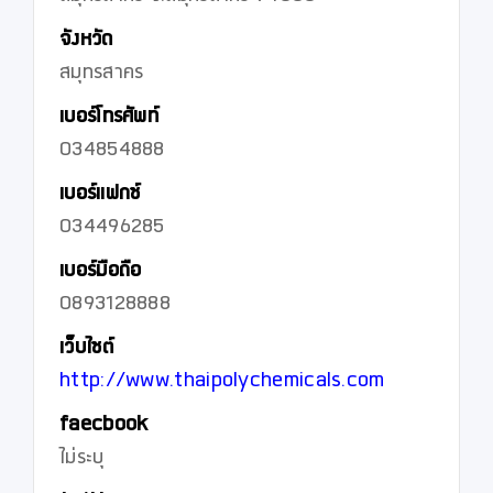
จังหวัด
สมุทรสาคร
เบอร์โทรศัพท์
034854888
เบอร์แฟกซ์
034496285
เบอร์มือถือ
0893128888
เว็บไซต์
http://www.thaipolychemicals.com
faecbook
ไม่ระบุ