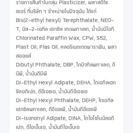
รายการสินค้าในกลุ่ม Plasticizer, พลาสติไซ
เซอร์ ที่บริษัท ฯ จำหน่ายในปัจจุบัน ได้แก่

Bis(2-ethyl hexyl) Terephthalate, NEO-
T, บิส-2-เอทิล เฮกซิล เทเรพทาเลต, น้ำมันนีโอที

Chlorinated Paraffin Wax, CPW, S52, 
Plast Oil, Plas Oil, คลอริเนตเตตพาราฟิน, พลา
สออยล์

Dibutyl Phthalate, DBP, ไดบิวทิลพทาเลต, ดี
บีพี, น้ำมันดีบีพี

Di-Ethyl Hexyl Adipate, DEHA, ไดเอทิลเฮก
ซิลอดิเปต, ดีอีเอชเอ, น้ำมันดีอีเอชเอ

Di-Ethyl Hexyl Phthalate, DEHP, ไดเอทิล
เฮกซิลพทาเลต, ดีอีเอชพี, น้ำมันดีอีเอชพี

Di-isononyl Adipate, DINA, ไดไอโซโนนิลอดิ
เปต, ดีไอเอ็นเอ, น้ำมันดีไอเอ็นเอ
