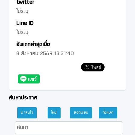
twitter
ไม่ระบุ
Line ID
ไม่ระบุ
อัพเดทล่าสุดเมื่อ
8 สิงหาคม 2569 13:31:40
ค้นหาประกาศ
น่าสนใจ
ใหม่
ยอดนิยม
ทั้งหมด