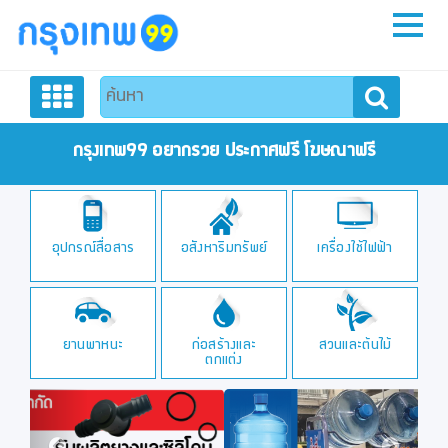
หน้าหลัก
สมัครสมาชิก
กรุงเทพ99 อยากรวย ประกาศฟรี โฆษณาฟรี
ลงประกาศฟรี
อุปกรณ์สื่อสาร
อสังหาริมทรัพย์
เครื่องใช้ไฟฟ้า
ติดต่อเรา
ยานพาหนะ
ก่อสร้างและ
สวนและต้นไม้
ตกแต่ง
Previous
Next