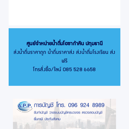
ศูนย์จำหน่ายน้ำดื่มโอซาก้าคิน
ปทุมธานี
ส่งน้ำดื่มราคาถูก น้ำดื่มราคาส่ง ส่งน้ำดื่มโรงเรียน ส่ง
ฟรี
โทรสั่งซื้อ/ไลน์ 085 528 6658