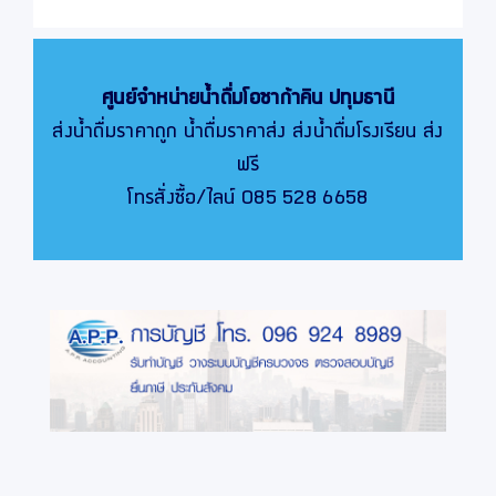
ศูนย์จำหน่ายน้ำดื่มโอซาก้าคิน
ปทุมธานี
ส่งน้ำดื่มราคาถูก น้ำดื่มราคาส่ง ส่งน้ำดื่มโรงเรียน ส่ง
ฟรี
โทรสั่งซื้อ/ไลน์ 085 528 6658