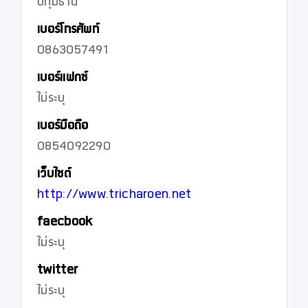
ปทุมธานี
เบอร์โทรศัพท์
0863057491
เบอร์แฟกซ์
ไม่ระบุ
เบอร์มือถือ
0854092290
เว็บไซต์
http://www.tricharoen.net
faecbook
ไม่ระบุ
twitter
ไม่ระบุ