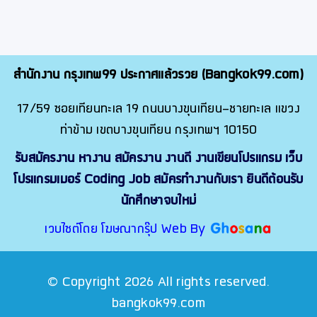
สำนักงาน กรุงเทพ99 ประกาศแล้วรวย (Bangkok99.com)
17/59 ซอยเทียนทะเล 19 ถนนบางขุนเทียน-ชายทะเล แขวง
ท่าข้าม เขตบางขุนเทียน กรุงเทพฯ 10150
รับสมัครงาน หางาน สมัครงาน งานดี งานเขียนโปรแกรม เว็บ
โปรแกรมเมอร์ Coding Job สมัครทำงานกับเรา ยินดีต้อนรับ
นักศึกษาจบใหม่
เวบไซต์โดย โฆษณากรุ๊ป Web By
© Copyright 2026 All rights reserved.
bangkok99.com