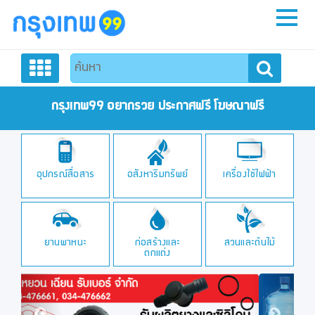
หน้าหลัก
สมัครสมาชิก
กรุงเทพ99 อยากรวย ประกาศฟรี โฆษณาฟรี
ลงประกาศฟรี
อุปกรณ์สื่อสาร
อสังหาริมทรัพย์
เครื่องใช้ไฟฟ้า
ติดต่อเรา
ยานพาหนะ
ก่อสร้างและ
สวนและต้นไม้
ตกแต่ง
Previous
Next