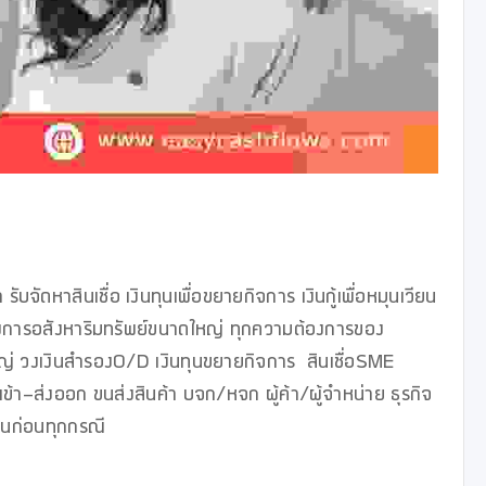
ดหาสินเชื่อ เงินทุนเพื่อขยายกิจการ เงินกู้เพื่อหมุนเวียน
อโครงการอสังหาริมทรัพย์ขนาดใหญ่ ทุกความต้องการของ
่ วงเงินสำรองO/D เงินทุนขยายกิจการ  สินเชื่อSME  
ข้า-ส่งออก ขนส่งสินค้า บจก/หจก ผู้ค้า/ผู้จำหน่าย ธุรกิจ
ินก่อนทุกกรณี
