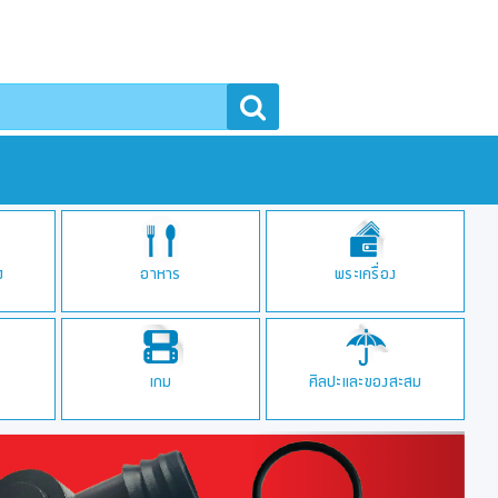
า
ง
อาหาร
พระเครื่อง
เกม
ศิลปะและของสะสม
Next