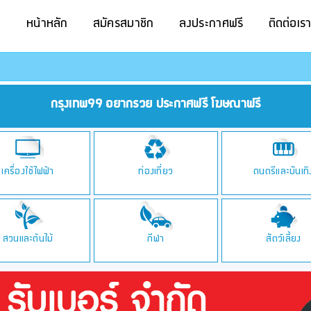
หน้าหลัก
สมัครสมาชิก
ลงประกาศฟรี
ติดต่อเร
กรุงเทพ99 อยากรวย ประกาศฟรี โฆษณาฟรี
เครื่องใช้ไฟฟ้า
ท่องเที่ยว
ดนตรีและบันเทิ
สวนและต้นไม้
กีฬา
สัตว์เลี้ยง