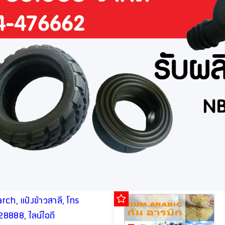
ch, แป้งข้าวสาลี, โทร
888, ไลน์ไอดี