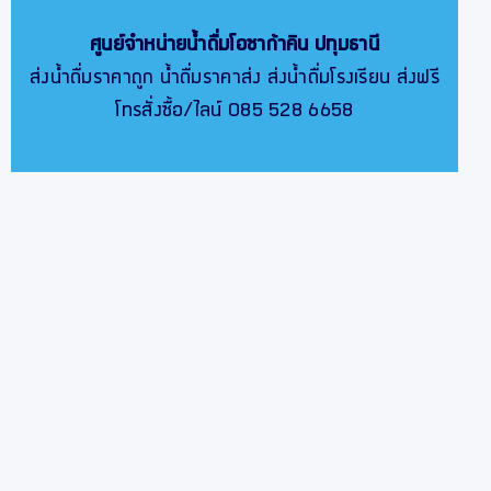
ศูนย์จำหน่ายน้ำดื่มโอซาก้าคิน
ปทุมธานี
ส่งน้ำดื่มราคาถูก น้ำดื่มราคาส่ง ส่งน้ำดื่มโรงเรียน ส่งฟรี
โทรสั่งซื้อ/ไลน์ 085 528 6658