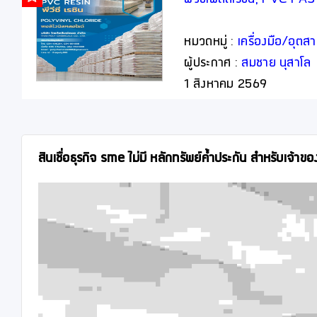
พีวีซีเพสต์เรซิน, PVC P
หมวดหมู่ :
เครื่องมือ/อุต
ผู้ประกาศ :
สมชาย นุสาโล
1 สิงหาคม 2569
สินเชื่อธุรกิจ sme ไม่มี หลักทรัพย์ค้ำประกัน สำหรับเจ้าข