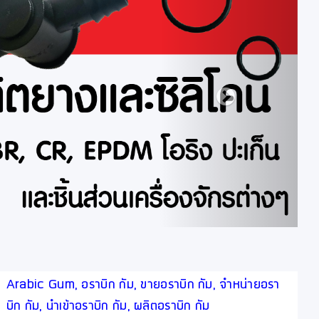
Arabic Gum, อราบิก กัม, ขายอราบิก กัม, จำหน่ายอรา
บิก กัม, นำเข้าอราบิก กัม, ผลิตอราบิก กัม