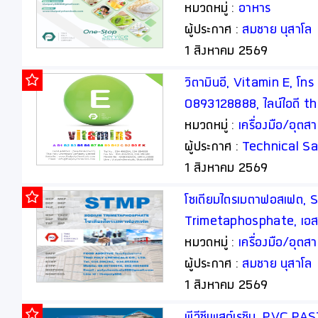
thaipoly8888
หมวดหมู่ :
อาหาร
ผู้ประกาศ :
สมชาย นุสาโล
1 สิงหาคม 2569
วิตามินอี, Vitamin E, โ
0893128888, ไลน์ไอดี t
หมวดหมู่ :
เครื่องมือ/อุต
ผู้ประกาศ :
Technical Sa
1 สิงหาคม 2569
โซเดียมไตรเมตาฟอสเฟต, 
Trimetaphosphate, เอสที
อาหาร, Food Additive
หมวดหมู่ :
เครื่องมือ/อุต
ผู้ประกาศ :
สมชาย นุสาโล
1 สิงหาคม 2569