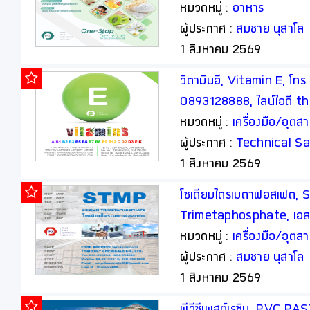
thaipoly8888
หมวดหมู่ :
อาหาร
ผู้ประกาศ :
สมชาย นุสาโล
1 สิงหาคม 2569
วิตามินอี, Vitamin E, โ
0893128888, ไลน์ไอดี t
หมวดหมู่ :
เครื่องมือ/อุต
ผู้ประกาศ :
Technical Sa
1 สิงหาคม 2569
โซเดียมไตรเมตาฟอสเฟต, 
Trimetaphosphate, เอสที
อาหาร, Food Additive
หมวดหมู่ :
เครื่องมือ/อุต
ผู้ประกาศ :
สมชาย นุสาโล
1 สิงหาคม 2569