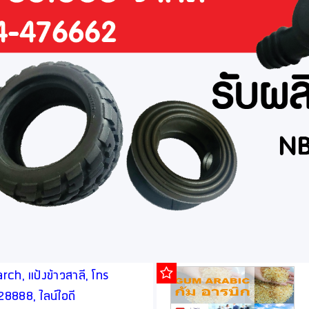
ch, แป้งข้าวสาลี, โทร
888, ไลน์ไอดี