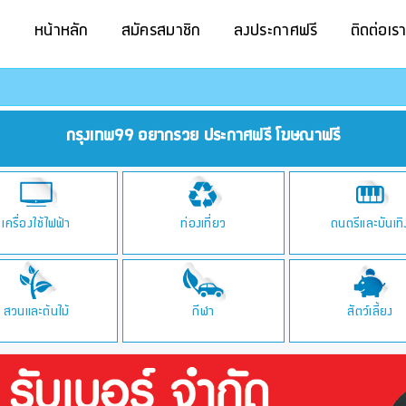
หน้าหลัก
สมัครสมาชิก
ลงประกาศฟรี
ติดต่อเร
กรุงเทพ99 อยากรวย ประกาศฟรี โฆษณาฟรี
เครื่องใช้ไฟฟ้า
ท่องเที่ยว
ดนตรีและบันเทิ
สวนและต้นไม้
กีฬา
สัตว์เลี้ยง