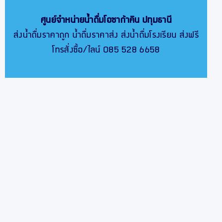
ศูนย์จำหน่ายน้ำดื่มโอซาก้าคิน
ปทุมธานี
ส่งน้ำดื่มราคาถูก น้ำดื่มราคาส่ง ส่งน้ำดื่มโรงเรียน ส่งฟรี
โทรสั่งซื้อ/ไลน์ 085 528 6658