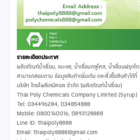
รายละเอียดประกาศ
ผลิตภัณฑ์น้ำเชื่อม, แบะแซ, น้ำเชื่อมกลูโคส, น้ำเชื่อมฟรุ
สามารถสอบถาม ข้อมูลสินค้าเพิ่มเติม และสั่งซื้อสินค้าได้ที่ 

บริษัท ไทยโพลีเคมิคอล จำกัด (ผลิตภัณฑ์น้ำเชื่อม)

Thai Poly Chemicals Company Limited (Syrup)

Tel: 034496284, 034854888

Mobile: 0800160016, 0893128888

Line ID: thaipoly8888

Email: thaipoly8888@gmail.com
