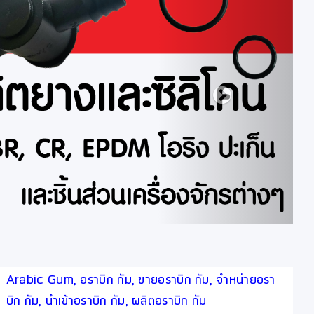
Arabic Gum, อราบิก กัม, ขายอราบิก กัม, จำหน่ายอรา
บิก กัม, นำเข้าอราบิก กัม, ผลิตอราบิก กัม