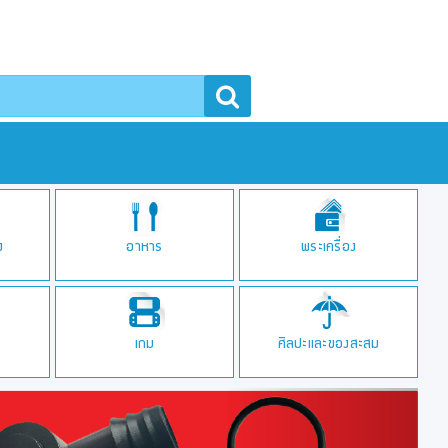
า
ง
อาหาร
พระเครื่อง
เกม
ศิลปะและของสะสม
Next