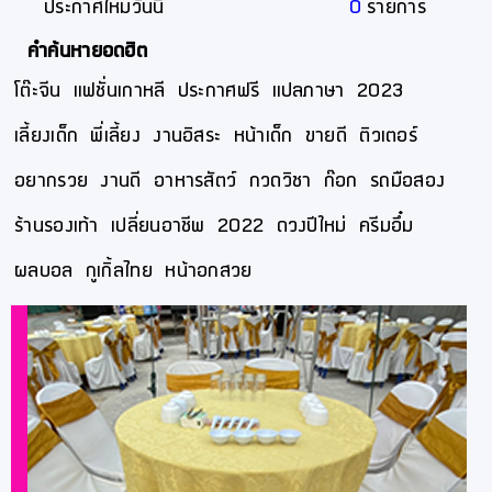
ประกาศใหม่วันนี้
0
รายการ
คำค้นหายอดฮิต
โต๊ะจีน
แฟชั่นเกาหลี
ประกาศฟรี
แปลภาษา
2023
เลี้ยงเด็ก
พี่เลี้ยง
งานอิสระ
หน้าเด็ก
ขายดี
ติวเตอร์
อยากรวย
งานดี
อาหารสัตว์
กวดวิชา
ก๊อก
รถมือสอง
ร้านรองเท้า
เปลี่ยนอาชีพ
2022
ดวงปีใหม่
ครีมอึ๋ม
ผลบอล
กูเกิ้ลไทย
หน้าอกสวย