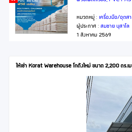
พีวีซีเพสต์เรซิน, PVC P
หมวดหมู่ :
เครื่องมือ/อุต
ผู้ประกาศ :
สมชาย นุสาโล
1 สิงหาคม 2569
ให้เช่า Korat Warehouse โกดังใหม่ ขนาด 2,200 ตร.เมต