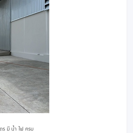
 มี น้ำ ไฟ ครบ 
