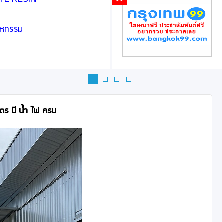
ASTE RESIN
สาหกรรม
ร มี น้ำ ไฟ ครบ