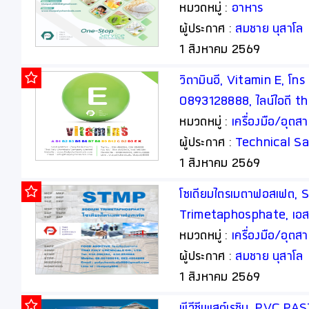
thaipoly8888
หมวดหมู่ :
อาหาร
ผู้ประกาศ :
สมชาย นุสาโล
1 สิงหาคม 2569
วิตามินอี, Vitamin E, โ
0893128888, ไลน์ไอดี t
หมวดหมู่ :
เครื่องมือ/อุต
ผู้ประกาศ :
Technical Sa
1 สิงหาคม 2569
โซเดียมไตรเมตาฟอสเฟต, 
Trimetaphosphate, เอสที
อาหาร, Food Additive
หมวดหมู่ :
เครื่องมือ/อุต
ผู้ประกาศ :
สมชาย นุสาโล
1 สิงหาคม 2569