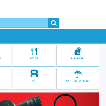
า
ง
อาหาร
พระเครื่อง
เกม
ศิลปะและของสะสม
Next