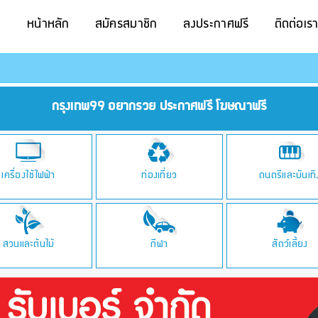
หน้าหลัก
สมัครสมาชิก
ลงประกาศฟรี
ติดต่อเร
กรุงเทพ99 อยากรวย ประกาศฟรี โฆษณาฟรี
เครื่องใช้ไฟฟ้า
ท่องเที่ยว
ดนตรีและบันเทิ
สวนและต้นไม้
กีฬา
สัตว์เลี้ยง