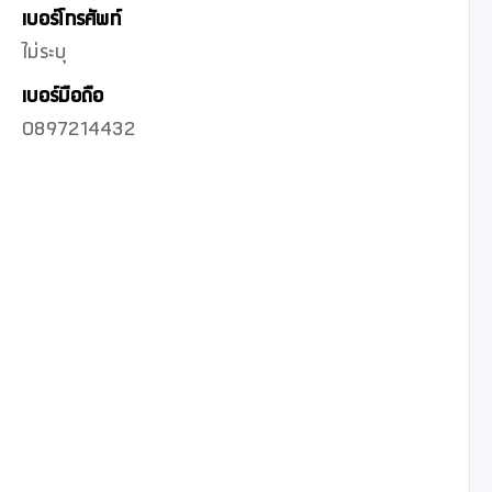
เบอร์โทรศัพท์
ไม่ระบุ
เบอร์มือถือ
0897214432