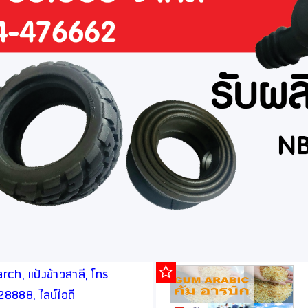
ch, แป้งข้าวสาลี, โทร
888, ไลน์ไอดี