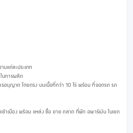
นแต่ละประเภท        

 ในการผลิต

การอนุญาต โดยตรง บนเนื้อที่กว่า 10 ไร่ พร้อม ที่จอดรถ รถ
ข้าเมือง พร้อม แหล่ง ซื้อ ขาย ตลาด ที่พัก อพาร์เม้น ในเขต