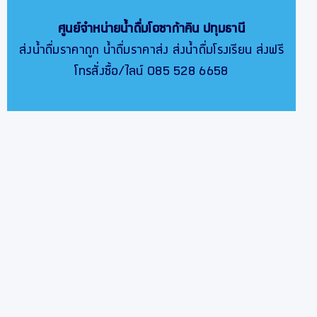
ศูนย์จำหน่ายน้ำดื่มโอซาก้าคิน
ปทุมธานี
ส่งน้ำดื่มราคาถูก น้ำดื่มราคาส่ง ส่งน้ำดื่มโรงเรียน ส่งฟรี
โทรสั่งซื้อ/ไลน์ 085 528 6658