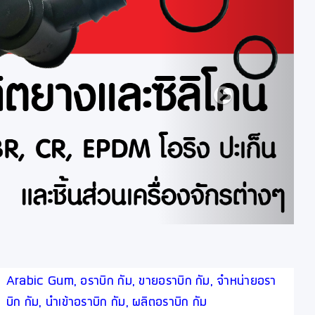
Arabic Gum, อราบิก กัม, ขายอราบิก กัม, จำหน่ายอรา
บิก กัม, นำเข้าอราบิก กัม, ผลิตอราบิก กัม