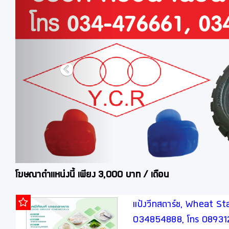
โฆษณาตำแหน่งนี้ เพียง 3,000 บาท / เดือน
แป้งวีทสตาร์ช, Wheat Star
034854888, โทร 0893128