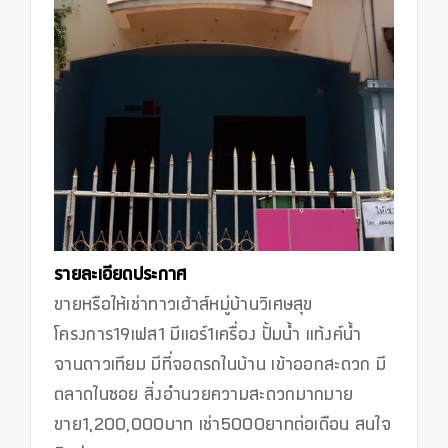
รายละเอียดประกาศ
ขายหรือให้เช่าทาวเฮ้าส์หมู่บ้านวิเศษสุข
โครงการ19เฟส1 มีแอร์1เครื่อง ปั้มน้ำ แท้งค์น้ำ 
จานดาวเทียม มีที่จอดรถในบ้าน เข้าออกสะดวก มี
ตลาดในซอย สิ่งอำนวยความสะดวกมากมาย 
ขาย1,200,000บาท เช่า5000ยาทต่อเดือน สนใจ