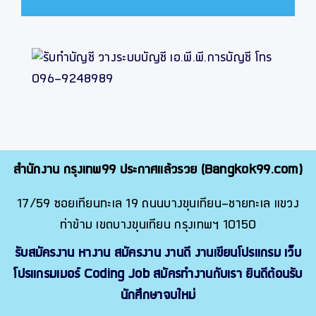
สำนักงาน กรุงเทพ99 ประกาศแล้วรวย (Bangkok99.com)
17/59 ซอยเทียนทะเล 19 ถนนบางขุนเทียน-ชายทะเล แขวง
ท่าข้าม เขตบางขุนเทียน กรุงเทพฯ 10150
รับสมัครงาน หางาน สมัครงาน งานดี งานเขียนโปรแกรม เว็บ
โปรแกรมเมอร์ Coding Job สมัครทำงานกับเรา ยินดีต้อนรับ
นักศึกษาจบใหม่