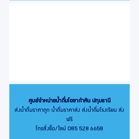
ศูนย์จำหน่ายน้ำดื่มโอซาก้าคิน
ปทุมธานี
ส่งน้ำดื่มราคาถูก น้ำดื่มราคาส่ง ส่งน้ำดื่มโรงเรียน ส่ง
ฟรี
โทรสั่งซื้อ/ไลน์ 085 528 6658