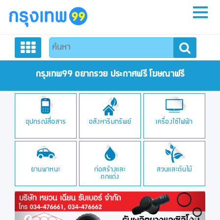
หน้าหลัก
สมัครสมาชิก
กรุงเทพ99 อยากรวย ประกาศฟรี โฆษณาฟรี
ลงประกาศฟรี
อุปกรณ์สื่อสาร
อสังหาริมทรัพย์
เครื่องใช้ไฟฟ้า
ติดต่อเรา
ยานพาหนะ
ก่อสร้างและ
สวนและต้นไม้
ตกแต่ง
Previous
Next