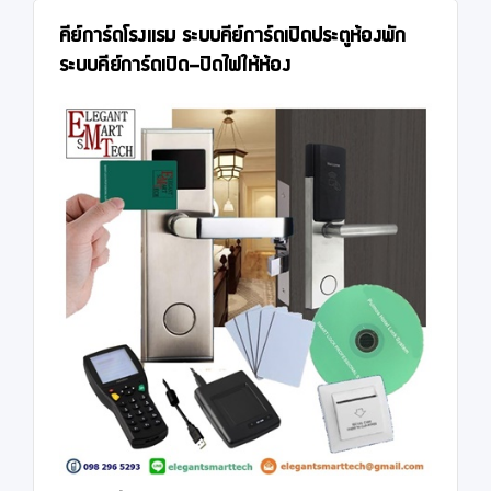
คีย์การ์ดโรงแรม ระบบคีย์การ์ดเปิดประตูห้องพัก
ระบบคีย์การ์ดเปิด-ปิดไฟให้ห้อง