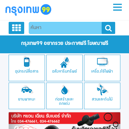
หน้าหลัก
สมัครสมาชิก
กรุงเทพ99 อยากรวย ประกาศฟรี โฆษณาฟรี
ลงประกาศฟรี
อุปกรณ์สื่อสาร
อสังหาริมทรัพย์
เครื่องใช้ไฟฟ้า
ติดต่อเรา
ยานพาหนะ
ก่อสร้างและ
สวนและต้นไม้
ตกแต่ง
Previous
Next