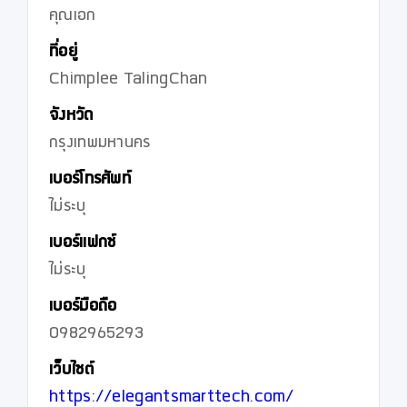
คุณเอก
ที่อยู่
Chimplee TalingChan
จังหวัด
กรุงเทพมหานคร
เบอร์โทรศัพท์
ไม่ระบุ
เบอร์แฟกซ์
ไม่ระบุ
เบอร์มือถือ
0982965293
เว็บไซต์
https://elegantsmarttech.com/