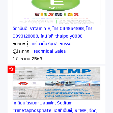
วิตามินอี, Vitamin E, โทร 034854888, โทร
0893128888, ไลน์ไอดี thaipoly8888
หมวดหมู่ :
เครื่องมือ/อุตสาหกรรม
ผู้ประกาศ :
Technical Sales
1 สิงหาคม 2569
โซเดียมไตรเมตาฟอสเฟต, Sodium
Trimetaphosphate, เอสทีเอ็มพี, STMP, วัตถุ