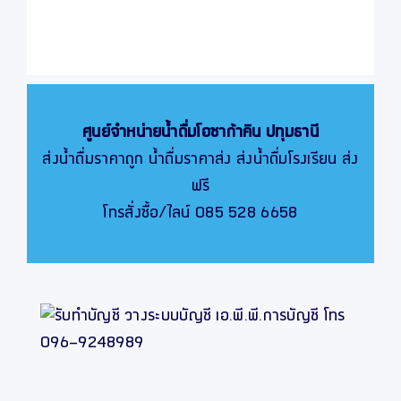
ศูนย์จำหน่ายน้ำดื่มโอซาก้าคิน
ปทุมธานี
ส่งน้ำดื่มราคาถูก น้ำดื่มราคาส่ง ส่งน้ำดื่มโรงเรียน ส่ง
ฟรี
โทรสั่งซื้อ/ไลน์ 085 528 6658