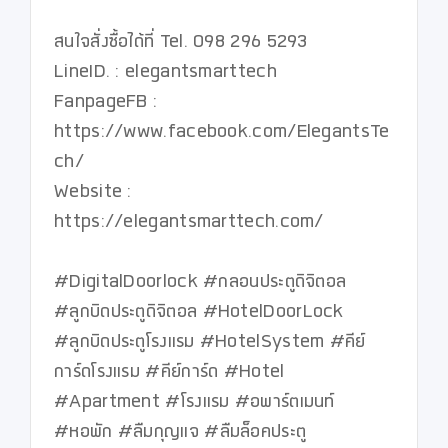
สนใจสั่งซื้อได้ที่ Tel. 098 296 5293

LineID. : elegantsmarttech

FanpageFB : 
https://www.facebook.com/ElegantsTe
ch/

Website : 
https://elegantsmarttech.com/

#DigitalDoorlock #กลอนประตูดิจิตอล 
#ลูกบิดประตูดิจิตอล #HotelDoorLock 
#ลูกบิดประตูโรงแรม #HotelSystem #คีย์
การ์ดโรงแรม #คีย์การ์ด #Hotel 
#Apartment #โรงแรม #อพาร์ตเมนท์ 
#หอพัก #ลืมกุญแจ #ลืมล็อคประตู 