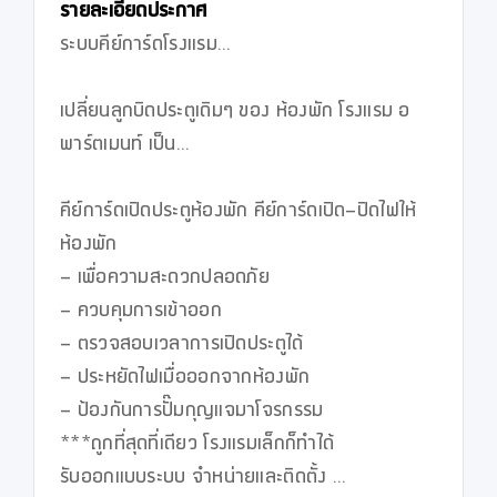
รายละเอียดประกาศ
ระบบคีย์การ์ดโรงแรม...

เปลี่ยนลูกบิดประตูเดิมๆ ของ ห้องพัก โรงแรม อ
พาร์ตเมนท์ เป็น...

คีย์การ์ดเปิดประตูห้องพัก คีย์การ์ดเปิด-ปิดไฟให้
ห้องพัก

- เพื่อความสะดวกปลอดภัย

- ควบคุมการเข้าออก

- ตรวจสอบเวลาการเปิดประตูได้

- ประหยัดไฟเมื่อออกจากห้องพัก

- ป้องกันการปั๊มกุญแจมาโจรกรรม

***ถูกที่สุดที่เดียว โรงแรมเล็กก็ทำได้

รับออกแบบระบบ จำหน่ายและติดตั้ง ...
