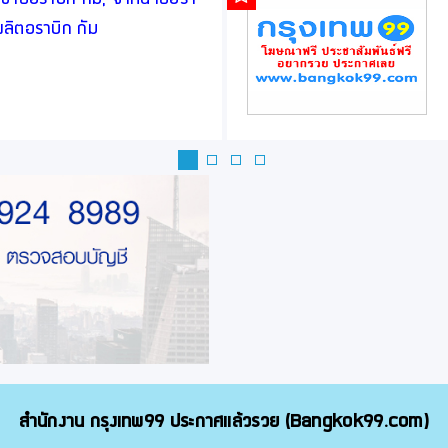
 ผลิตอราบิก กัม
สำนักงาน กรุงเทพ99 ประกาศแล้วรวย (Bangkok99.com)