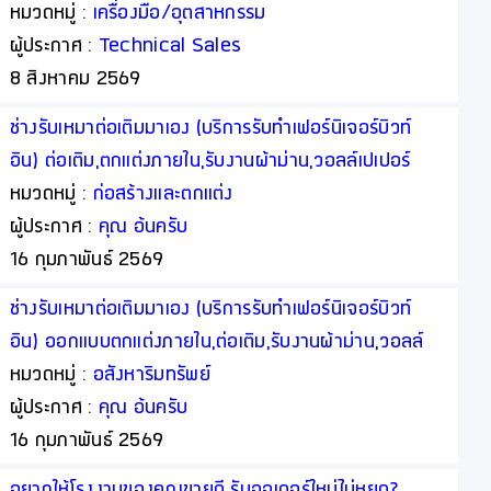
หมวดหมู่ :
เครื่องมือ/อุตสาหกรรม
ผู้ประกาศ :
Technical Sales
8 สิงหาคม 2569
ช่างรับเหมาต่อเติมมาเอง (บริการรับทำเฟอร์นิเจอร์บิวท์
อิน) ต่อเติม,ตกแต่งภายใน,รับงานผ้าม่าน,วอลล์เปเปอร์
โดยออกแบบพร้อมให้คำปรึกษาฟรี (เรารับงานโดยตรงจาก
หมวดหมู่ :
ก่อสร้างและตกแต่ง
ท่าน)
ผู้ประกาศ :
คุณ อ้นครับ
16 กุมภาพันธ์ 2569
ช่างรับเหมาต่อเติมมาเอง (บริการรับทำเฟอร์นิเจอร์บิวท์
อิน) ออกแบบตกแต่งภายใน,ต่อเติม,รับงานผ้าม่าน,วอลล์
เปเปอร์ โดยออกแบบพร้อมให้คำปรึกษาฟรี (เรารับงาน
หมวดหมู่ :
อสังหาริมทรัพย์
โดยตรงจากท่าน)
ผู้ประกาศ :
คุณ อ้นครับ
16 กุมภาพันธ์ 2569
อยากให้โรงงานของคุณขายดี รับออเดอร์ใหม่ไม่หยุด?