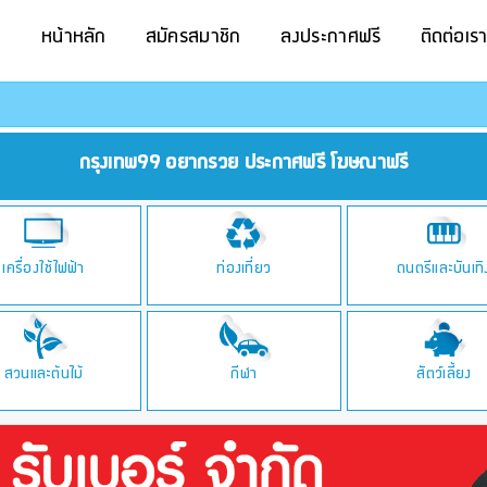
หน้าหลัก
สมัครสมาชิก
ลงประกาศฟรี
ติดต่อเร
กรุงเทพ99 อยากรวย ประกาศฟรี โฆษณาฟรี
เครื่องใช้ไฟฟ้า
ท่องเที่ยว
ดนตรีและบันเทิ
สวนและต้นไม้
กีฬา
สัตว์เลี้ยง