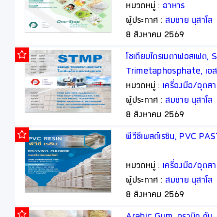
thaipoly8888
หมวดหมู่ :
อาหาร
ผู้ประกาศ :
สมชาย นุสาโล
8 สิงหาคม 2569
โซเดียมไตรเมตาฟอสเฟต, 
Trimetaphosphate, เอสที
อาหาร, Food Additive
หมวดหมู่ :
เครื่องมือ/อุต
ผู้ประกาศ :
สมชาย นุสาโล
8 สิงหาคม 2569
พีวีซีเพสต์เรซิน, PVC P
หมวดหมู่ :
เครื่องมือ/อุต
ผู้ประกาศ :
สมชาย นุสาโล
8 สิงหาคม 2569
Arabic Gum, อราบิก กัม,