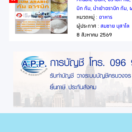
บิก กัม, นำเข้าอราบิก กัม,
หมวดหมู่ :
อาหาร
ผู้ประกาศ :
สมชาย นุสาโล
8 สิงหาคม 2569