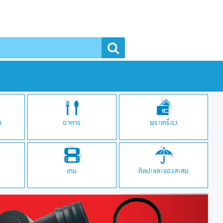
า
ง
อาหาร
พระเครื่อง
เกม
ศิลปะและของสะสม
Next