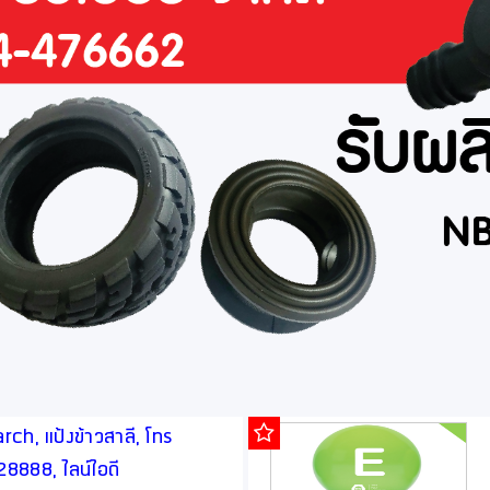
ch, แป้งข้าวสาลี, โทร
888, ไลน์ไอดี