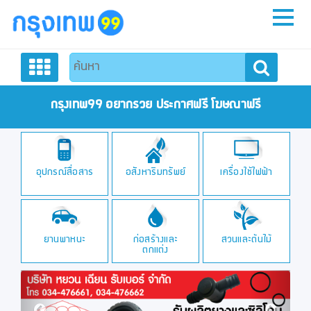
หน้าหลัก
สมัครสมาชิก
กรุงเทพ99 อยากรวย ประกาศฟรี โฆษณาฟรี
ลงประกาศฟรี
อุปกรณ์สื่อสาร
อสังหาริมทรัพย์
เครื่องใช้ไฟฟ้า
ติดต่อเรา
ยานพาหนะ
ก่อสร้างและ
สวนและต้นไม้
ตกแต่ง
Previous
Next