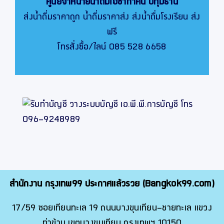
ศูนย์จำหน่ายน้ำดื่มโอซาก้าคิน
ปทุมธานี
ส่งน้ำดื่มราคาถูก น้ำดื่มราคาส่ง ส่งน้ำดื่มโรงเรียน ส่ง
ฟรี
โทรสั่งซื้อ/ไลน์ 085 528 6658
สำนักงาน กรุงเทพ99 ประกาศแล้วรวย (Bangkok99.com)
17/59 ซอยเทียนทะเล 19 ถนนบางขุนเทียน-ชายทะเล แขวง
ท่าข้าม เขตบางขุนเทียน กรุงเทพฯ 10150