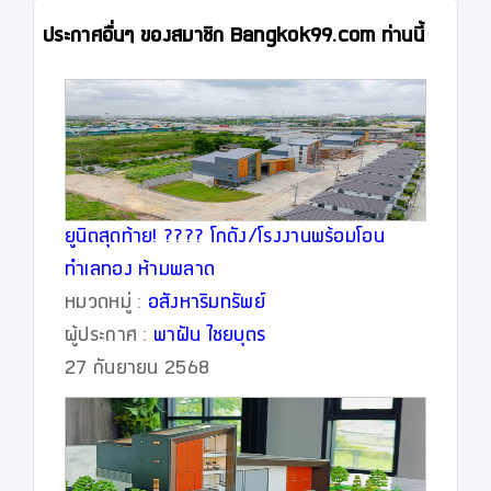
ประกาศอื่นๆ ของสมาชิก Bangkok99.com ท่านนี้
ยูนิตสุดท้าย! ???? โกดัง/โรงงานพร้อมโอน
ทำเลทอง ห้ามพลาด
หมวดหมู่ :
อสังหาริมทรัพย์
ผู้ประกาศ :
พาฝัน ไชยบุตร
27 กันยายน 2568