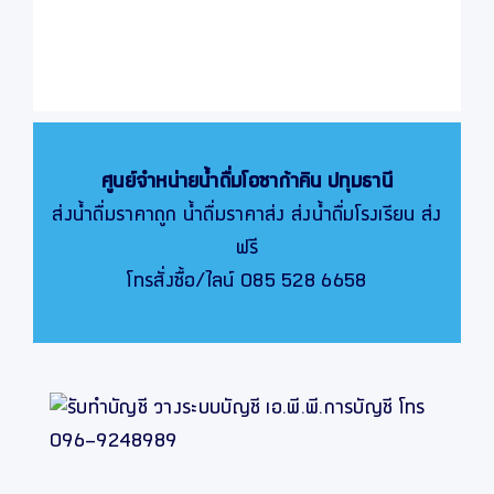
ศูนย์จำหน่ายน้ำดื่มโอซาก้าคิน
ปทุมธานี
ส่งน้ำดื่มราคาถูก น้ำดื่มราคาส่ง ส่งน้ำดื่มโรงเรียน ส่ง
ฟรี
โทรสั่งซื้อ/ไลน์ 085 528 6658