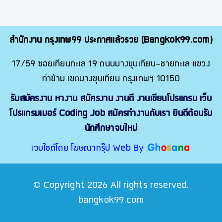
สำนักงาน กรุงเทพ99 ประกาศแล้วรวย (Bangkok99.com)
17/59 ซอยเทียนทะเล 19 ถนนบางขุนเทียน-ชายทะเล แขวง
ท่าข้าม เขตบางขุนเทียน กรุงเทพฯ 10150
รับสมัครงาน หางาน สมัครงาน งานดี งานเขียนโปรแกรม เว็บ
โปรแกรมเมอร์ Coding Job สมัครทำงานกับเรา ยินดีต้อนรับ
นักศึกษาจบใหม่
เวบไซต์โดย โฆษณากรุ๊ป Web By
© Copyright 2026 All rights reserved.
bangkok99.com