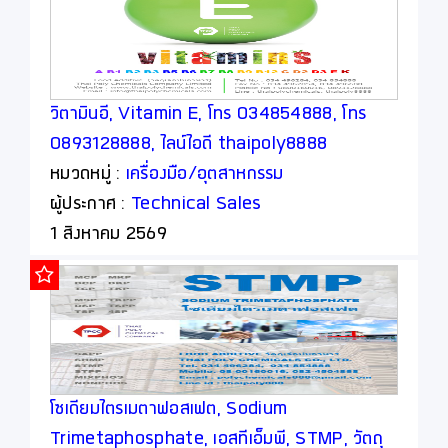
วิตามินอี, Vitamin E, โทร 034854888, โทร
0893128888, ไลน์ไอดี thaipoly8888
หมวดหมู่ :
เครื่องมือ/อุตสาหกรรม
ผู้ประกาศ :
Technical Sales
1 สิงหาคม 2569
โซเดียมไตรเมตาฟอสเฟต, Sodium
Trimetaphosphate, เอสทีเอ็มพี, STMP, วัตถุ