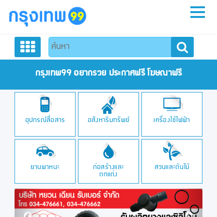
หน้าหลัก
สมัครสมาชิก
กรุงเทพ99 อยากรวย ประกาศฟรี โฆษณาฟรี
ลงประกาศฟรี
อุปกรณ์สื่อสาร
อสังหาริมทรัพย์
เครื่องใช้ไฟฟ้า
ติดต่อเรา
ยานพาหนะ
ก่อสร้างและ
สวนและต้นไม้
ตกแต่ง
Previous
Next