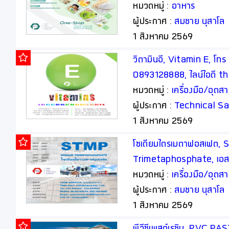
thaipoly8888
หมวดหมู่ :
อาหาร
ผู้ประกาศ :
สมชาย นุสาโล
1 สิงหาคม 2569
วิตามินอี, Vitamin E, โ
0893128888, ไลน์ไอดี t
หมวดหมู่ :
เครื่องมือ/อุต
ผู้ประกาศ :
Technical Sa
1 สิงหาคม 2569
โซเดียมไตรเมตาฟอสเฟต, 
Trimetaphosphate, เอสที
อาหาร, Food Additive
หมวดหมู่ :
เครื่องมือ/อุต
ผู้ประกาศ :
สมชาย นุสาโล
1 สิงหาคม 2569
พีวีซีเพสต์เรซิน, PVC P