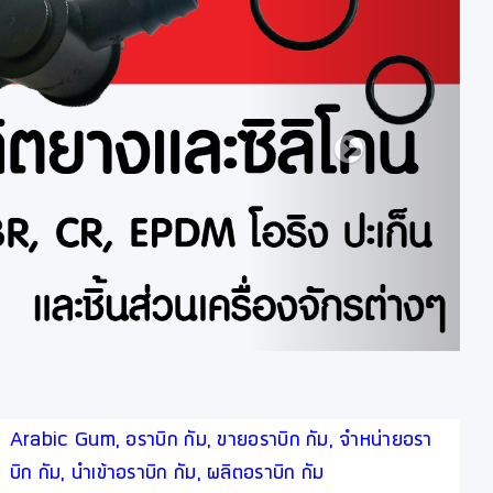
Arabic Gum, อราบิก กัม, ขายอราบิก กัม, จำหน่ายอรา
บิก กัม, นำเข้าอราบิก กัม, ผลิตอราบิก กัม