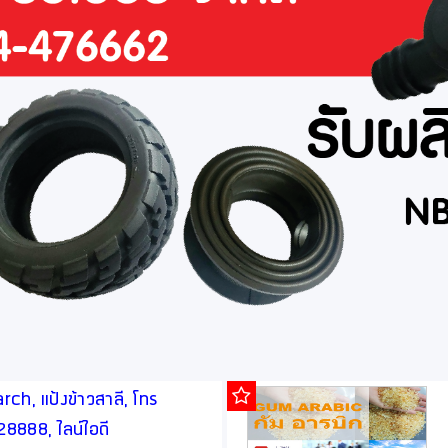
ch, แป้งข้าวสาลี, โทร
888, ไลน์ไอดี