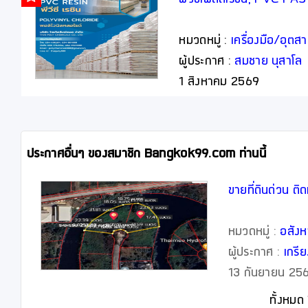
หมวดหมู่ :
เครื่องมือ/อุต
ผู้ประกาศ :
สมชาย นุสาโล
1 สิงหาคม 2569
ประกาศอื่นๆ ของสมาชิก Bangkok99.com ท่านนี้
ขายที่ดินด่วน ติ
หมวดหมู่ :
อสังห
ผู้ประกาศ :
เกรีย
13 กันยายน
ทั้งหมด