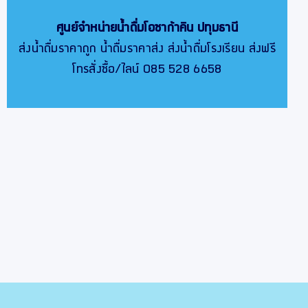
ศูนย์จำหน่ายน้ำดื่มโอซาก้าคิน
ปทุมธานี
ส่งน้ำดื่มราคาถูก น้ำดื่มราคาส่ง ส่งน้ำดื่มโรงเรียน ส่งฟรี
โทรสั่งซื้อ/ไลน์ 085 528 6658