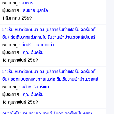
หมวดหมู่ :
อาหาร
ผู้ประกาศ :
สมชาย นุสาโล
1 สิงหาคม 2569
ช่างรับเหมาต่อเติมมาเอง (บริการรับทำเฟอร์นิเจอร์บิวท์
อิน) ต่อเติม,ตกแต่งภายใน,รับงานผ้าม่าน,วอลล์เปเปอร์
โดยออกแบบพร้อมให้คำปรึกษาฟรี (เรารับงานโดยตรงจาก
หมวดหมู่ :
ก่อสร้างและตกแต่ง
ท่าน)
ผู้ประกาศ :
คุณ อ้นครับ
16 กุมภาพันธ์ 2569
ช่างรับเหมาต่อเติมมาเอง (บริการรับทำเฟอร์นิเจอร์บิวท์
อิน) ออกแบบตกแต่งภายใน,ต่อเติม,รับงานผ้าม่าน,วอลล์
เปเปอร์ โดยออกแบบพร้อมให้คำปรึกษาฟรี (เรารับงาน
หมวดหมู่ :
อสังหาริมทรัพย์
โดยตรงจากท่าน)
ผู้ประกาศ :
คุณ อ้นครับ
16 กุมภาพันธ์ 2569
อยากให้โรงงานของคุณขายดี รับออเดอร์ใหม่ไม่หยุด?