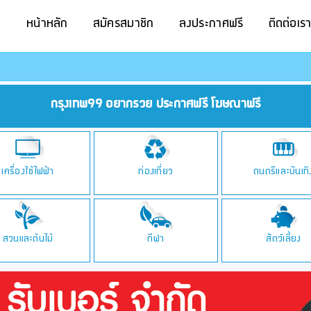
หน้าหลัก
สมัครสมาชิก
ลงประกาศฟรี
ติดต่อเร
กรุงเทพ99 อยากรวย ประกาศฟรี โฆษณาฟรี
เครื่องใช้ไฟฟ้า
ท่องเที่ยว
ดนตรีและบันเทิ
สวนและต้นไม้
กีฬา
สัตว์เลี้ยง