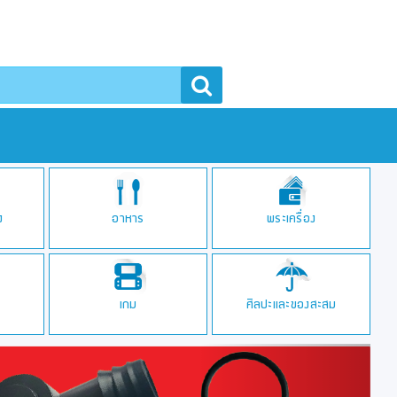
า
ง
อาหาร
พระเครื่อง
เกม
ศิลปะและของสะสม
Next