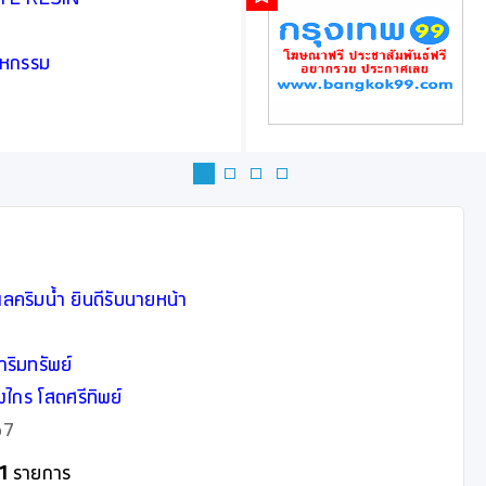
สาหกรรม
ดเลคริมน้ำ ยินดีรับนายหน้า
าริมทรัพย์
งไกร โสตศรีทิพย์
 2567
1
รายการ