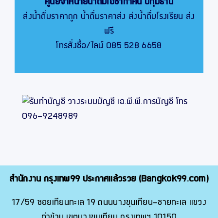
ศูนย์จำหน่ายน้ำดื่มโอซาก้าคิน
ปทุมธานี
ส่งน้ำดื่มราคาถูก น้ำดื่มราคาส่ง ส่งน้ำดื่มโรงเรียน ส่ง
ฟรี
โทรสั่งซื้อ/ไลน์ 085 528 6658
สำนักงาน กรุงเทพ99 ประกาศแล้วรวย (Bangkok99.com)
17/59 ซอยเทียนทะเล 19 ถนนบางขุนเทียน-ชายทะเล แขวง
ท่าข้าม เขตบางขุนเทียน กรุงเทพฯ 10150