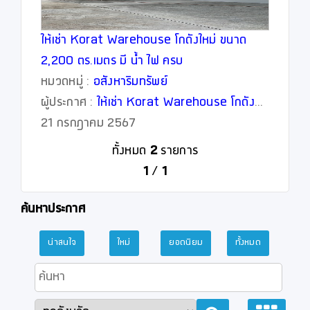
ให้เช่า Korat Warehouse โกดังใหม่ ขนาด
2,200 ตร.เมตร มี น้ำ ไฟ ครบ
หมวดหมู่ :
อสังหาริมทรัพย์
ผู้ประกาศ :
ให้เช่า Korat Warehouse โกดัง
ใหม่ ขนาด 2,200 ตร.เมตร มี น้ำ ไฟ ครบ
21 กรกฎาคม 2567
ทั้งหมด
2
รายการ
1
/
1
ค้นหาประกาศ
น่าสนใจ
ใหม่
ยอดนิยม
ทั้งหมด