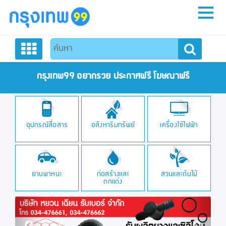
หน้าหลัก
สมัครสมาชิก
กรุงเทพ99 อยากรวย ประกาศฟรี โฆษณาฟรี
ลงประกาศฟรี
อุปกรณ์สื่อสาร
อสังหาริมทรัพย์
เครื่องใช้ไฟฟ้า
ติดต่อเรา
ยานพาหนะ
ก่อสร้างและ
สวนและต้นไม้
ตกแต่ง
Previous
Next