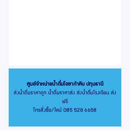
ศูนย์จำหน่ายน้ำดื่มโอซาก้าคิน
ปทุมธานี
ส่งน้ำดื่มราคาถูก น้ำดื่มราคาส่ง ส่งน้ำดื่มโรงเรียน ส่ง
ฟรี
โทรสั่งซื้อ/ไลน์ 085 528 6658