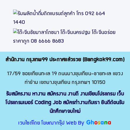
สำนักงาน กรุงเทพ99 ประกาศแล้วรวย (Bangkok99.com)
17/59 ซอยเทียนทะเล 19 ถนนบางขุนเทียน-ชายทะเล แขวง
ท่าข้าม เขตบางขุนเทียน กรุงเทพฯ 10150
รับสมัครงาน หางาน สมัครงาน งานดี งานเขียนโปรแกรม เว็บ
โปรแกรมเมอร์ Coding Job สมัครทำงานกับเรา ยินดีต้อนรับ
นักศึกษาจบใหม่
เวบไซต์โดย โฆษณากรุ๊ป Web By