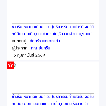
ช่างรับเหมาต่อเติมมาเอง (บริการรับทำเฟอร์นิเจอร์บิ
วท์อิน) ต่อเติม,ตกแต่งภายใน,รับงานผ้าม่าน,วอลล์
เปเปอร์ โดยออกแบบพร้อมให้คำปรึกษาฟรี (เรารับ
หมวดหมู่ :
ก่อสร้างและตกแต่ง
งานโดยตรงจากท่าน)
ผู้ประกาศ :
คุณ อ้นครับ
16 กุมภาพันธ์ 2569
ช่างรับเหมาต่อเติมมาเอง (บริการรับทำเฟอร์นิเจอร์บิ
วท์อิน) ออกแบบตกแต่งภายใน,ต่อเติม,รับงานผ้า